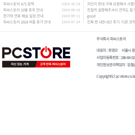
피씨스토어 A/S 정책
2024-10-16
피씨스토어 10월 휴무 안내
2024-09-26
한가위 연휴 배송 일정 안내
2024-09-11
good
피씨스토어 2024 여름 휴가 안내
2024-07-24
주식회사 피씨스토어
대표자 : 최영모 서울시 용산구 청
사업자등록번호 : 286-86-0
개인정보관리책임자 : 임철균 E-
Copyright(c) pc-store.co.kr 