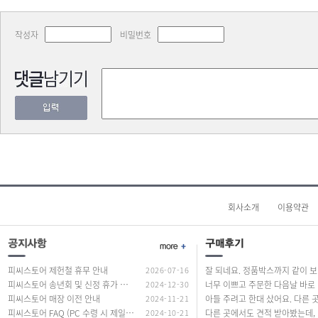
작성자
비밀번호
회사소개
이용약관
피씨스토어 제헌철 휴무 안내
2026-07-16
잘 되네요. 정품
피씨스토어 송년회 및 신정 휴가 안내
2024-12-30
너무
피씨스토어 매장 이전 안내
2024-11-21
피씨스토어 FAQ (PC 수령 시 제일 많이 하는 질문 답변)
2024-10-21
다른 곳에서도