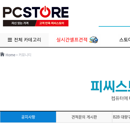
전체 카테고리
Home
> 커뮤니티
공지사항
견적문의 게시판
B2B 대