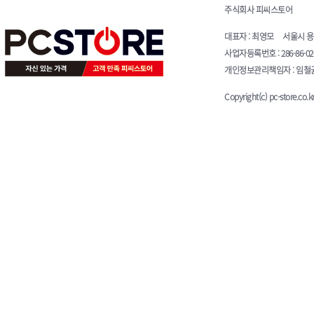
주식회사 피씨스토어
대표자 : 최영모 서울시 용산구 청
사업자등록번호 : 286-86-0
개인정보관리책임자 : 임철균 E-
Copyright(c) pc-store.co.kr 