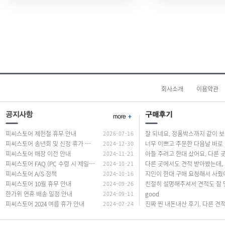
회사소개
이용약관
피씨스토어 제헌철 휴무 안내
2026-07-16
잘 되네요. 정품
피씨스토어 송년회 및 신정 휴가 안내
2024-12-30
너무
피씨스토어 매장 이전 안내
2024-11-21
피씨스토어 FAQ (PC 수령 시 제일 많이 하는 질문 답변)
2024-10-21
다른 곳에서도
피씨스토어 A/S 정책
2024-10-16
피씨스토어 10월 휴무 안내
2024-09-26
한가위 연휴 배송 일정 안내
2024-09-11
good
피씨스토어 2024 여름 휴가 안내
2024-07-24