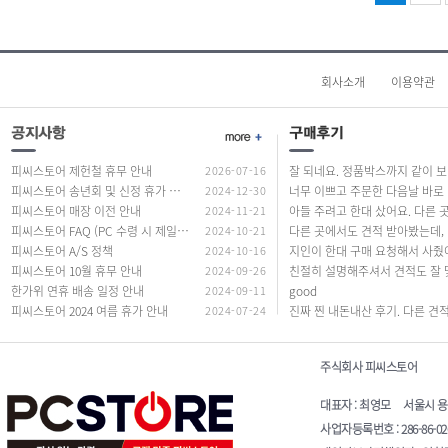
회사소개
이용약관
피씨스토어 제헌철 휴무 안내
2026-07-16
잘 되네요. 정품
피씨스토어 송년회 및 신정 휴가 안내
2024-12-30
너무
피씨스토어 매장 이전 안내
2024-11-21
피씨스토어 FAQ (PC 수령 시 제일 많이 하는 질문 답변)
2024-10-21
다른 곳에서도
피씨스토어 A/S 정책
2024-10-16
피씨스토어 10월 휴무 안내
2024-09-26
한가위 연휴 배송 일정 안내
2024-09-11
good
피씨스토어 2024 여름 휴가 안내
2024-07-24
주식회사 피씨스토어
대표자 : 최영모 서울시 용산구 청
사업자등록번호 : 286-86-0