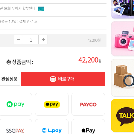
6년 08월 무이자 할부안내
(평균 1.5일 : 결제 완료 후)
42,200원
42,200
원