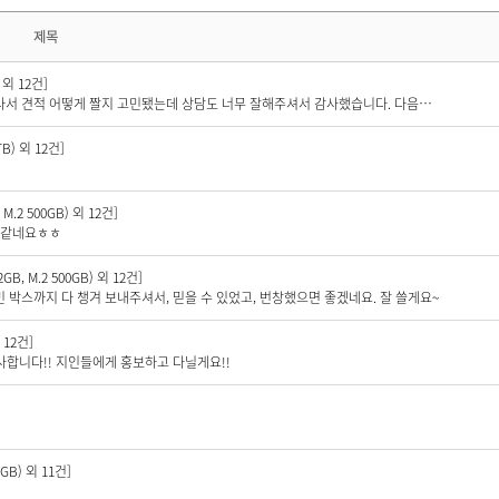
제목
 외 12건]
잘 되네요. 정품박스까지 같이 보내주셔서 믿음이 가요 컴퓨터 잘 몰라서 견적 어떻게 짤지 고민됐는데 상담도 너무 잘해주셔서 감사했습니다. 다음에 컴퓨터 바꿀때도 여기서 구매할게요 ㅎㅎㅎ 번창하세요!
B) 외 12건]
.2 500GB) 외 12건]
거 같네요ㅎㅎ
, M.2 500GB) 외 12건]
 박스까지 다 챙겨 보내주셔서, 믿을 수 있었고, 번창했으면 좋겠네요. 잘 쓸게요~
 12건]
사합니다!! 지인들에게 홍보하고 다닐게요!!
GB) 외 11건]