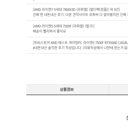
[AMD 라이젠7-5세대 7800X3D (라파엘) (멀티팩(정품)) 외 9건]
[AMD 라이젠5-5세대 7500F (라파엘) (벌크)]
배송이 빨리와서 좋아요
[피씨스토어 AMD 베스트 게이밍PC 라이젠5 7500F RTX5060 (16GB, M