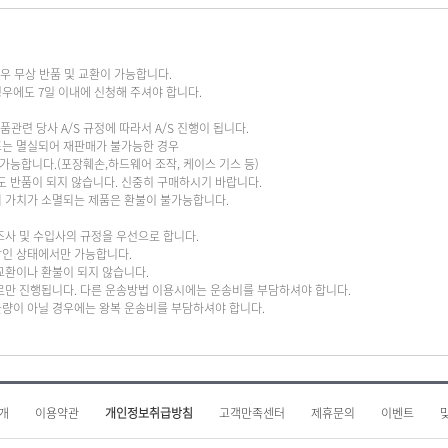
경우 무상 반품 및 교환이 가능합니다.
경우에도 7일 이내에 신청해 주셔야 합니다.
품관련 당사 A/S 규정에 따라서 A/S 진행이 됩니다.
또는 멸실되어 재판매가 불가능한 경우
 가능합니다.(포장훼손,하드웨어 조작, 케이스 기스 등)
 반품이 되지 않습니다. 신중히 구매하시기 바랍니다.
의 가치가 소멸되는 제품은 환불이 불가능합니다.
조사 및 수입사의 규정을 우선으로 합니다.
상인 상태에서만 가능합니다.
 교환이나 환불이 되지 않습니다.
배로만 진행됩니다. 다른 운송방법 이용시에는 운송비를 부담하셔야 합니다.
불량이 아닐 경우에는 왕복 운송비를 부담하셔야 합니다.
개
이용약관
개인정보취급방침
고객만족센터
제휴문의
이벤트