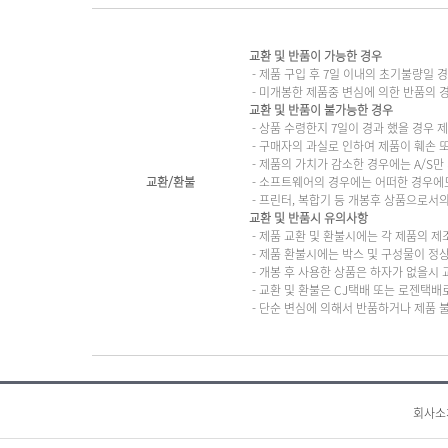
교환 및 반품이 가능한 경우
- 제품 구입 후 7일 이내의 초기불량일 
- 미개봉한 제품중 변심에 의한 반품의 
교환 및 반품이 불가능한 경우
- 상품 수령한지 7일이 경과 했을 경우 제
- 구매자의 과실로 인하여 제품이 훼손 
- 제품의 가치가 감소한 경우에는 A/S만
교환/환불
- 소프트웨어의 경우에는 어떠한 경우에도
- 프린터, 복합기 등 개봉후 상품으로서
교환 및 반품시 유의사항
- 제품 교환 및 환불시에는 각 제품의 제
- 제품 환불시에는 박스 및 구성물이 정
- 개봉 후 사용한 상품은 하자가 없을시
- 교환 및 환불은 CJ택배 또는 로젠택
- 단순 변심에 의해서 반품하거나 제품 
회사소