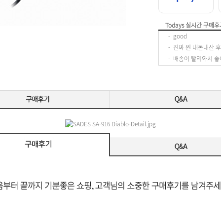
Todays 실시간 구매후
-
good
-
-
배송이 빨리와서 좋
-
-
-
-
-
-