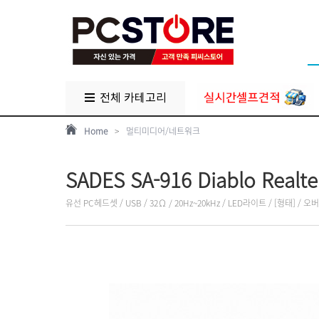
전체 카테고리
Home
>
멀티미디어/네트워크
SADES SA-916 Diablo Rea
유선 PC헤드셋 / USB / 32Ω / 20Hz~20kHz / LED라이트 / [형