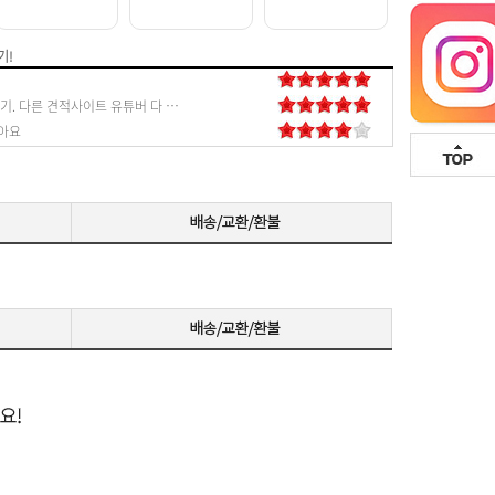
기!
진짜 찐 내돈내산 후기. 다른 견적사이트 유튜버 다 알아봤지만 진짜 최저가 맞구요 믿을 수 있는 새제품으로 보내주세요! 열심히 알아봐서 견적을 만들어봤지만 보여드리니 바로 부족한 부분 알려주셔서 더 알뜰하고 만족할 수 있게 구매할 수 있었습니다. 앞으로도 잘되면 좋겠습니다! 진짜 찐찐찐 추천 드립니다
아요
잘 되네요. 정품박스까지 같이 보내주셔서 믿음이 가요 컴퓨터 잘 몰라서 견적 어떻게 짤지 고민됐는데 상담도 너무 잘해주셔서 감사했습니다. 다음에 컴퓨터 바꿀때도 여기서 구매할게요 ㅎㅎㅎ 번창하세요!
너무 이쁘고 주문한 다음날 바로 왔습니다 정말 좋아요!
아들 주려고 한대 샀어요. 다른 곳이랑 비교해보니 저렴하게 잘 산 거 같네요ㅎㅎ
다른 곳에서도 견적 받아봤는데, 여기가 제일 저렴하고 친절했어요. 빈 박스까지 다 챙겨 보내주셔서, 믿을 수 있었고, 번창했으면 좋겠네요. 잘 쓸게요~
지인이 한대 구매 요청해서 사줬어요~~ 조립 꼼꼼히 잘 해 주셔서 감사합니다!! 지인들에게 홍보하고 다닐게요!!
친절히 설명해주셔서 견적도 잘 맞추고 물건도 안전히 잘 받았습니다