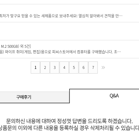
진짜 찐 내돈내산 후기. 다른 견적사이트 유튜버 다 알아봤지만 진짜 최저가 맞구요 믿을 수 있는 새제품으로 보내주세요! 열심히 알아봐서 견적을 만들어봤지만 보여드리니 바로 부족한 부분 알려주셔서 더 알뜰하고 만족할 수 있게 구매할 수 있었습니다. 앞으로도 잘되면 좋겠습니다! 진짜 찐찐찐 추천 드립니다
.2 500GB) 외 5건]
#내돈내산 솔직한 후기 작성입니다. (리뷰작성해서 나한테 얻는거 없음) 와이프 취미(게임, 편집)용으로 피씨스토어에서 컴퓨터를 구매했습니다. 조립PC 처음 구매해보는 터라 반신반의 하고 있는 상황이었습니다. 주문은 일요일, 수령은 화요일에 했습니다. 박스 열어보니 이게 왠걸요. 부품 박스가 전부 들어있길래 \\\"헉, 조립은 내가 해야하나?\\\" 싶었는데, 본체에 조립을 위해 들어있는 부품들의 패키지를 전부 정리해서 보내주신 거 였습니다. (신뢰도100% 상승) 본체는 완충제와 스티로폼으로 정말 안전하게 배송되었고, 작동도 이상없었습니다. 정말 본체에 파워만 연결해서 전원버튼만 키면 되는 수준.. (모니터 연결은 저같은 컴맹도 하는 수준..) 본체 정말 매끄럽게 작동되고 와이프가 너무 만족해합니다. 덕분에 점수 받았네요. 추후 제 컴퓨터를 구매하게 된다면 똑같이 피씨스토어에서 구매하고 싶습니다. 감사합니다.
1
2
3
4
5
6
7