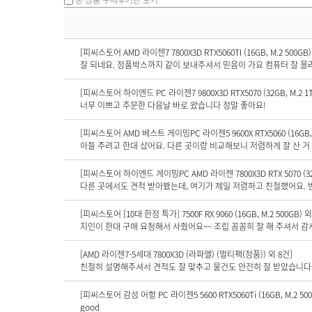
[피씨스토어 AMD 라이젠7 7800X3D RTX5060TI (16GB, M.2 500GB)
[피씨스토어 하이엔드 PC 라이젠7 9800X3D RTX5070 (32GB, M.2 1T
너무 이쁘고 주문한 다음날 바로 왔습니다 정말 좋아요!
[피씨스토어 AMD 베스트 게이밍PC 라이젠5 9600X RTX5060 (16GB, M
아들 주려고 한대 샀어요. 다른 곳이랑 비교해보니 저렴하게 잘 산 
[피씨스토어 하이엔드 게이밍PC AMD 라이젠 7800X3D RTX 5070 (32GB
다른 곳에서도 견적 받아봤는데, 여기가 제일 저렴하고 친절했어요. 빈
[피씨스토어 [10대 한정 특가] 7500F RX 9060 (16GB, M.2 500GB) 외
지인이 한대 구매 요청해서 사줬어요~~ 조립 꼼꼼히 잘 해 주셔서 감
[AMD 라이젠7-5세대 7800X3D (라파엘) (멀티팩(정품)) 외 8건]
친절히 설명해주셔서 견적도 잘 맞추고 물건도 안전히 잘 받았습니다
[피씨스토어 감성 어항 PC 라이젠5 5600 RTX5060Ti (16GB, M.2 500
good