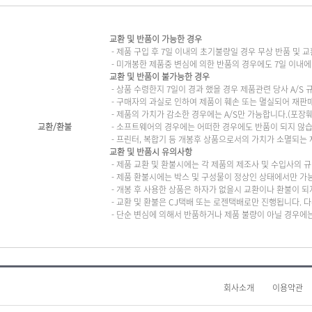
교환 및 반품이 가능한 경우
- 제품 구입 후 7일 이내의 초기불량일 경우 무상 반품 및 
- 미개봉한 제품중 변심에 의한 반품의 경우에도 7일 이내에
교환 및 반품이 불가능한 경우
- 상품 수령한지 7일이 경과 했을 경우 제품관련 당사 A/S 
- 구매자의 과실로 인하여 제품이 훼손 또는 멸실되어 재판
- 제품의 가치가 감소한 경우에는 A/S만 가능합니다.(포장훼
교환/환불
- 소프트웨어의 경우에는 어떠한 경우에도 반품이 되지 않습
- 프린터, 복합기 등 개봉후 상품으로서의 가치가 소멸되는
교환 및 반품시 유의사항
- 제품 교환 및 환불시에는 각 제품의 제조사 및 수입사의 
- 제품 환불시에는 박스 및 구성물이 정상인 상태에서만 가
- 개봉 후 사용한 상품은 하자가 없을시 교환이나 환불이 되
- 교환 및 환불은 CJ택배 또는 로젠택배로만 진행됩니다.
- 단순 변심에 의해서 반품하거나 제품 불량이 아닐 경우에
회사소개
이용약관