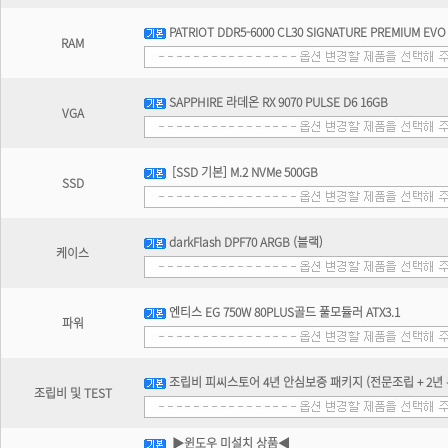
PATRIOT DDR5-6000 CL30 SIGNATURE PREMIUM EV
RAM
SAPPHIRE 라데온 RX 9070 PULSE D6 16GB
VGA
[SSD 기본] M.2 NVMe 500GB
SSD
darkFlash DPF70 ARGB (블랙)
케이스
엔티스 EG 750W 80PLUS골드 풀모듈러 ATX3.1
파워
조립비 피씨스토어 4년 안심보증 패키지 (전문조립 + 2년 무
조립비 및 TEST
▶윈도우 미설치 상품◀