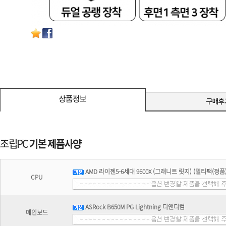
AMD 라이젠5-6세대 9600X (그래니트 릿지) (멀티팩(정품)
CPU
ASRock B650M PG Lightning 디앤디컴
메인보드