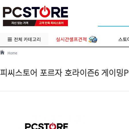
전체 카테고리
Home
피씨스토어 포르자 호라이즌6 게이밍PC 9600