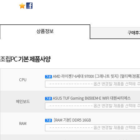
AMD 라이젠7-6세대 9700X (그래니트 릿지) (멀티팩(정품)
CPU
ASUS TUF Gaming B650EM-E WIFI 대원씨티에스
메인보드
[RAM 기본] DDR5 16GB
RAM