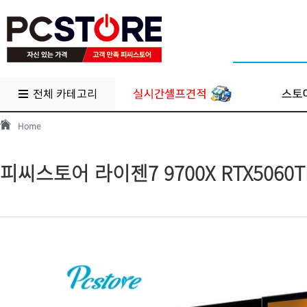
전체 카테고리
Home
피씨스토어 라이젠7 9700X RTX5060TI (