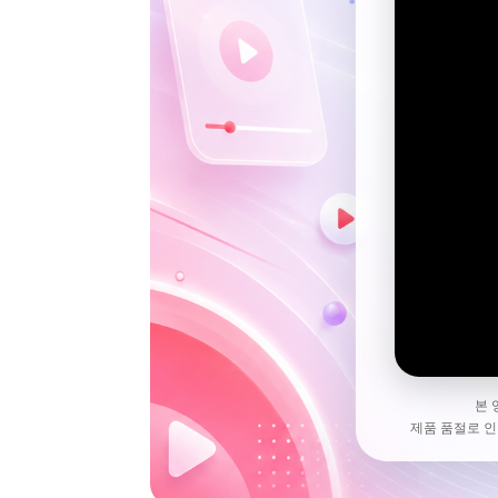
본 
제품 품절로 인