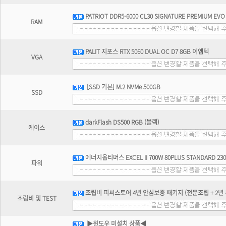
PATRIOT DDR5-6000 CL30 SIGNATURE PREMIUM EV
RAM
PALIT 지포스 RTX 5060 DUAL OC D7 8GB 이엠텍
VGA
[SSD 기본] M.2 NVMe 500GB
SSD
darkFlash DS500 RGB (블랙)
케이스
에너지옵티머스 EXCEL II 700W 80PLUS STANDARD 23
파워
조립비 피씨스토어 4년 안심보증 패키지 (전문조립 + 2년 무
조립비 및 TEST
▶윈도우 미설치 상품◀