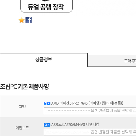
AMD 라이젠5 PRO 7645 (라파엘) (멀티팩(정품))
CPU
ASRock A620AM-HVS 디앤디컴
메인보드