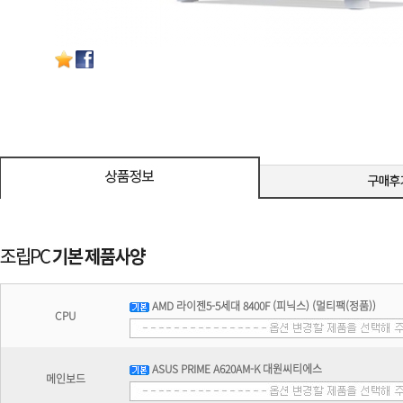
AMD 라이젠5-5세대 8400F (피닉스) (멀티팩(정품))
CPU
ASUS PRIME A620AM-K 대원씨티에스
메인보드