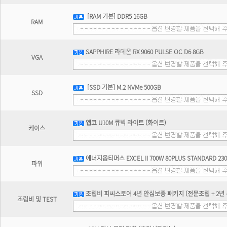
[RAM 기본] DDR5 16GB
RAM
SAPPHIRE 라데온 RX 9060 PULSE OC D6 8GB
VGA
[SSD 기본] M.2 NVMe 500GB
SSD
앱코 U10M 큐빅 라이트 (화이트)
케이스
에너지옵티머스 EXCEL II 700W 80PLUS STANDARD 23
파워
조립비 피씨스토어 4년 안심보증 패키지 (전문조립 + 2년 무
조립비 및 TEST