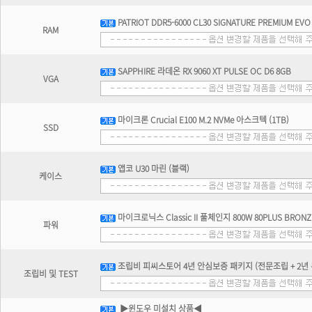
PATRIOT DDR5-6000 CL30 SIGNATURE PREMIUM EV
RAM
SAPPHIRE 라데온 RX 9060 XT PULSE OC D6 8GB
VGA
마이크론 Crucial E100 M.2 NVMe 아스크텍 (1TB)
SSD
앱코 U30 마린 (블랙)
케이스
마이크로닉스 Classic II 풀체인지 800W 80PLUS BRONZE A
파워
조립비 피씨스토어 4년 안심보증 패키지 (전문조립 + 2년 무
조립비 및 TEST
▶윈도우 미설치 상품◀