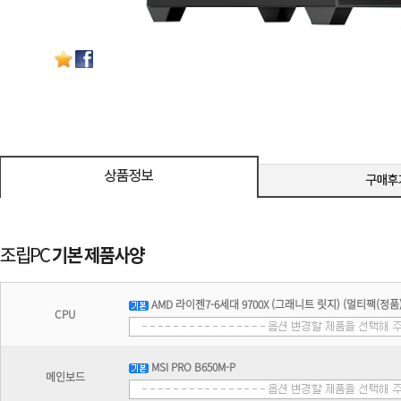
AMD 라이젠7-6세대 9700X (그래니트 릿지) (멀티팩(정품)
CPU
MSI PRO B650M-P
메인보드