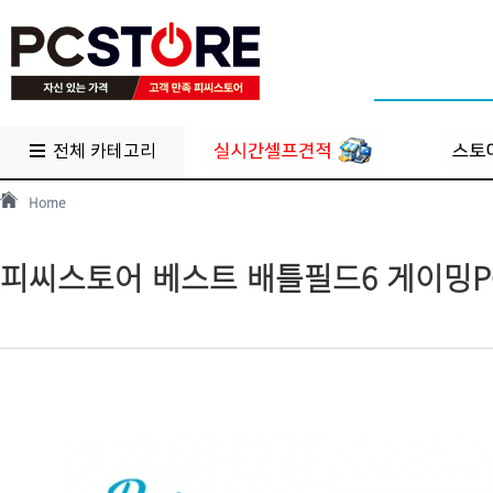
전체 카테고리
Home
피씨스토어 베스트 배틀필드6 게이밍PC 970