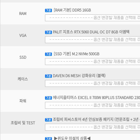
[RAM 기본] DDR5 16GB
RAM
PALIT 지포스 RTX 5060 DUAL OC D7 8GB 이엠텍
VGA
[SSD 기본] M.2 NVMe 500GB
SSD
DAVEN D6 MESH 강화유리 (블랙)
케이스
에너지옵티머스 EXCEL II 700W 80PLUS STANDARD 23
파워
조립비 피씨스토어 4년 안심보증 패키지 (전문조립 + 2년 무
조립비 및 TEST
▶윈도우 미설치 상품◀