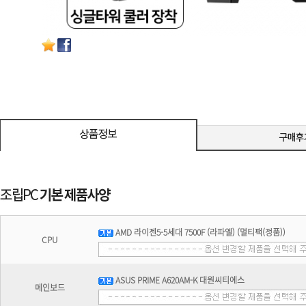
AMD 라이젠5-5세대 7500F (라파엘) (멀티팩(정품))
CPU
ASUS PRIME A620AM-K 대원씨티에스
메인보드