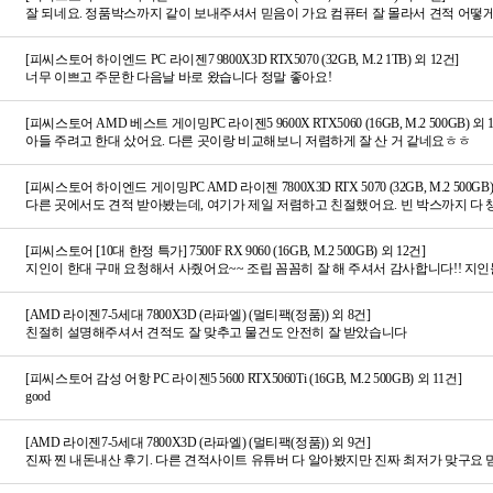
[피씨스토어 하이엔드 PC 라이젠7 9800X3D RTX5070 (32GB, M.2 1TB) 외 12건]
너무 이쁘고 주문한 다음날 바로 왔습니다 정말 좋아요!
[피씨스토어 AMD 베스트 게이밍PC 라이젠5 9600X RTX5060 (16GB, M.2 500GB) 외 
아들 주려고 한대 샀어요. 다른 곳이랑 비교해보니 저렴하게 잘 산 거 같네요ㅎㅎ
[피씨스토어 하이엔드 게이밍PC AMD 라이젠 7800X3D RTX 5070 (32GB, M.2 500GB)
[피씨스토어 [10대 한정 특가] 7500F RX 9060 (16GB, M.2 500GB) 외 12건]
지인이 한대 구매 요청해서 사줬어요~~ 조립 꼼꼼히 잘 해 주셔서 감사합니다!! 지
[AMD 라이젠7-5세대 7800X3D (라파엘) (멀티팩(정품)) 외 8건]
친절히 설명해주셔서 견적도 잘 맞추고 물건도 안전히 잘 받았습니다
[피씨스토어 감성 어항 PC 라이젠5 5600 RTX5060Ti (16GB, M.2 500GB) 외 11건]
good
[AMD 라이젠7-5세대 7800X3D (라파엘) (멀티팩(정품)) 외 9건]