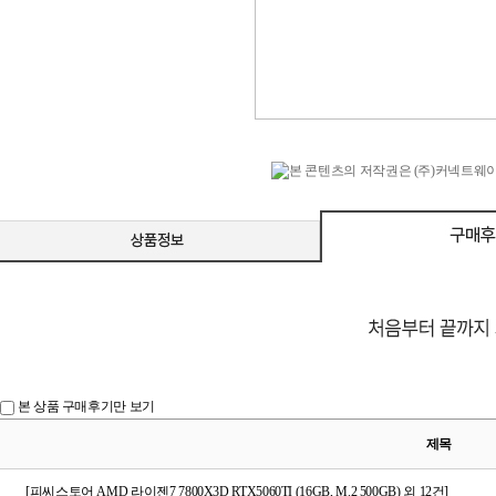
본 상품 구매후기만 보기
제목
[피씨스토어 AMD 라이젠7 7800X3D RTX5060TI (16GB, M.2 500GB) 외 12건]