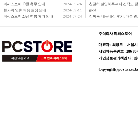
피씨스토어 10월 휴무 안내
2024-09-26
한가위 연휴 배송 일정 안내
good
2024-09-11
피씨스토어 2024 여름 휴가 안내
진짜 찐 내돈내산 후기. 다른 견적사이트 유튜버 다 알아봤지만 진짜 최저가 맞구요 믿을
2024-07-24
주식회사 피씨스토어
대표자 : 최영모 서울시 용산구
사업자등록번호 : 286-86
개인정보관리책임자 : 임철균 E
Copyright(c) pc-store.co.kr