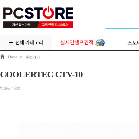
전체 카테고리
Home
>
주변기기
COOLERTEC CTV-10
방열판 / 공랭