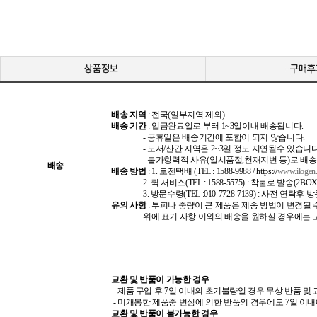
배송 지역
: 전국(일부지역 제외)
배송 기간
: 입금완료일로 부터 1~3일이내 배송됩니다.
- 공휴일은 배송기간에 포함이 되지 않습니다.
- 도서/산간 지역은 2~3일 정도 지연될수 있습니다
- 불가항력적 사유(일시품절,천재지변 등)로 배송이
배송
배송 방법
: 1. 로젠택배 (TEL : 1588-9988 / https://
www.ilogen
2. 퀵 서비스(TEL : 1588-5575) : 착불로 발송(2B
3. 방문수령(TEL :010-7728-7139​) : 사전 연락후 
유의 사항
: 부피나 중량이 큰 제품은 제송 방법이 변경될
위에 표기 사항 이외의 배송을 원하실 경우에는 고
교환 및 반품이 가능한 경우
- 제품 구입 후 7일 이내의 초기불량일 경우 무상 반품 및
- 미개봉한 제품중 변심에 의한 반품의 경우에도 7일 이내
교환 및 반품이 불가능한 경우