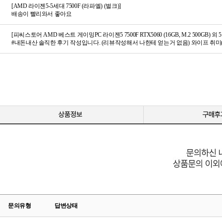
[AMD 라이젠5-5세대 7500F (라파엘) (벌크)]
배송이 빨리와서 좋아요
[피씨스토어 AMD 베스트 게이밍PC 라이젠5 7500F RTX5060 (16GB, M.2 500GB) 외 
문의유형
답변상태