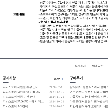
- 상품 수령한지 7일이 경과 했을 경우 제품관련 당사 A/S
- 구매자의 과실로 인하여 제품이 훼손 또는 멸실되어 재
- 제품의 가치가 감소한 경우에는 A/S만 가능합니다.(포장
교환/환불
- 소프트웨어의 경우에는 어떠한 경우에도 반품이 되지 
- 프린터, 복합기 등 개봉후 상품으로서의 가치가 소멸되
교환 및 반품시 유의사항
- 제품 교환 및 환불시에는 각 제품의 제조사 및 수입사의
- 제품 환불시에는 박스 및 구성물이 정상인 상태에서만 
- 개봉 후 사용한 상품은 하자가 없을시 교환이나 환불이 
- 교환 및 환불은 CJ택배 또는 로젠택배로만 진행됩니다
- 단순 변심에 의해서 반품하거나 제품 불량이 아닐 경우
회사소개
이용약관
피씨스토어 제헌철 휴무 안내
2026-07-16
피씨스토어 송년회 및 신정 휴가 안내
2024-12-30
피씨스토어 매장 이전 안내
아들 주려고 한대 샀어
2024-11-21
피씨스토어 FAQ (PC 수령 시 제일 많이 하는 질문 답변)
2024-10-21
피씨스토어 A/S 정책
2024-10-16